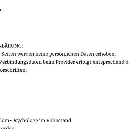
y
KLÄRUNG:
r Seiten werden keine persönlichen Daten erhoben.
 Verbindungsdaten beim Provider erfolgt entsprechend d
orschriften.
plom-Psychologe im Ruhestand
resden.