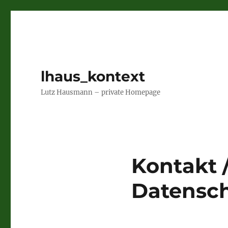
lhaus_kontext
Lutz Hausmann – private Homepage
Kontakt 
Datensch