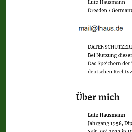
Lutz Hausmann
Dresden / German
DATENSCHUTZER
Bei Nutzung diese
Das Speichern der
deutschen Rechtsv
Über mich
Lutz Hausmann
Jahrgang 1958, Di
Seit Juni 2022 in D